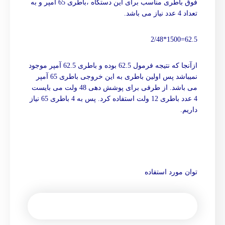
فوق باطری مناسب برای این دستگاه ،باطری 65 آمپر و به
تعداد 4 عدد نیاز می باشد.
62.5=1500*2/48
ازآنجا که نتیجه فرمول 62.5 بوده و باطری 62.5 آمپر موجود
نمیباشد پس اولین باطری به این خروجی باطری 65 آمپر
می باشد. از طرفی برای پوشش دهی 48 ولت می بایست
4 عدد باطری 12 ولت استفاده کرد. پس به 4 باطری 65 نیاز
داریم.
توان مورد استفاده