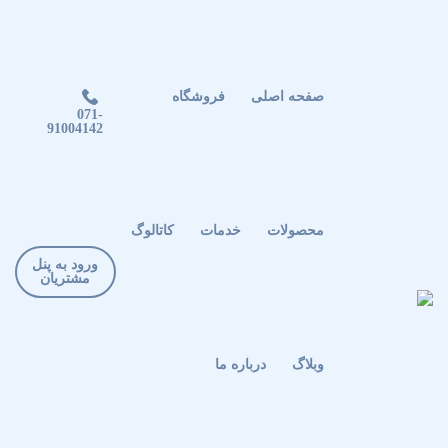
صفحه اصلی
فروشگاه
071-
91004142
محصولات
خدمات
کاتالوگ
ورود به پنل
مشتریان
وبلاگ
درباره ما