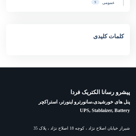
عمومی
9
کلمات کلیدی
پیشرو رسانا الکتریک فردا
پنل های خورشیدی،سانورترو اینورتر، استراکچر
UPS, Stablaizer, Battery
شیراز خیابان اصلاح نژاد ، کوچه 18 اصلاح نژاد ، پلاک 35