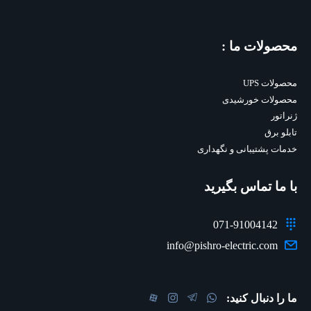
محصولات ما :
محصولات UPS
محصولات خورشیدی
ژنراتور
تابلو برق
خدمات پشتیبانی و نگهداری
با ما تماس بگیرید
071-91004142
info@pishro-electric.com
ما را دنبال کنید: