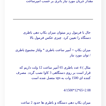
مقدار جریان مورد نیاز باتری بر حسب آمپرساعت
حال با فرمول زیر میتوان میزان بکاپ دهی باطری
دستگاه را تعیین کرد. چیزی عکس فرمول بالا
میزان بکاپ = آمپر ساعت باطری * ولتاژ مجموع باطری
/ توان مورد نیاز
مثال ) 4 عدد باطری 65 آمپر ساعت 12 ولت داریم که
قرار است بر روی دستگاهی 3 کاوا نصب گردد. مصرف
کننده ای 1500 وات به ups متصل شده است
2.08=65*12*4/1500
میزان بکاپ دهی دستگاه و باطری ها حدود 2 ساعت