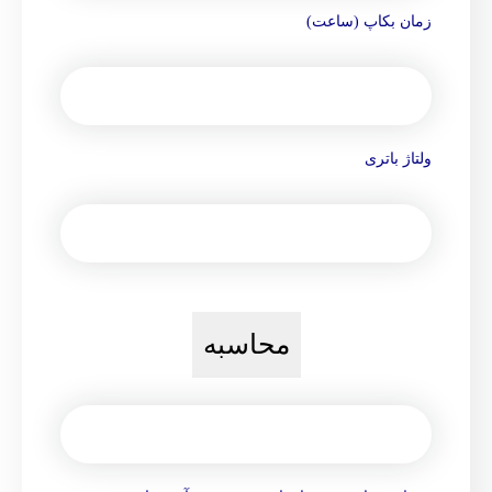
زمان بکاپ (ساعت)
ولتاژ باتری
محاسبه